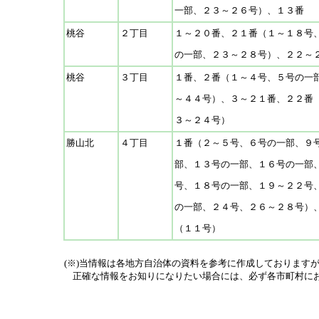
一部、２３～２６号）、１３番
桃谷
２丁目
１～２０番、２１番（１～１８号
の一部、２３～２８号）、２２～
桃谷
３丁目
１番、２番（１～４号、５号の一
～４４号）、３～２１番、２２番
３～２４号）
勝山北
４丁目
１番（２～５号、６号の一部、９
部、１３号の一部、１６号の一部
号、１８号の一部、１９～２２号
の一部、２４号、２６～２８号）
（１１号）
(※)当情報は各地方自治体の資料を参考に作成しております
正確な情報をお知りになりたい場合には、必ず各市町村にお